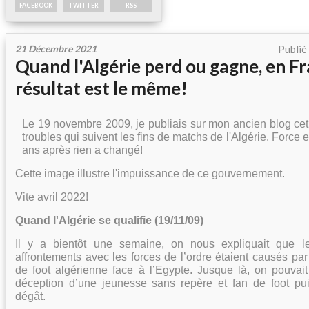
FACEBOOK
TWITTER
RSS
21 Décembre 2021
Publié
Quand l'Algérie perd ou gagne, en Fr
résultat est le même!
Le 19 novembre 2009, je publiais sur mon ancien blog cet 
troubles qui suivent les fins de matchs de l'Algérie. Force 
ans après rien a changé!
Cette image illustre l'impuissance de ce gouvernement.
Vite avril 2022!
Quand l'Algérie se qualifie (19/11/09)
Il y a bientôt une semaine, on nous expliquait que le
affrontements avec les forces de l’ordre étaient causés par 
de foot algérienne face à l’Egypte. Jusque là, on pouvait
déception d’une jeunesse sans repère et fan de foot pu
dégât.