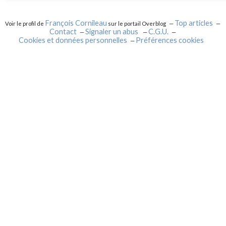
François Cornileau
Top articles
Voir le profil de
sur le portail Overblog
Contact
Signaler un abus
C.G.U.
Cookies et données personnelles
Préférences cookies