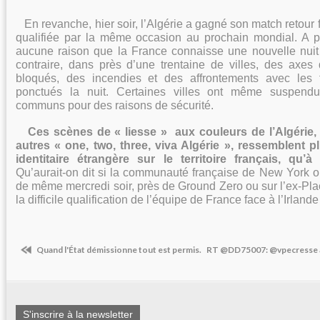
En revanche, hier soir, l’Algérie a gagné son match retour f
qualifiée par la même occasion au prochain mondial. A pri
aucune raison que la France connaisse une nouvelle nuit
contraire, dans près d’une trentaine de villes, des axes 
bloqués, des incendies et des affrontements avec les f
ponctués la nuit. Certaines villes ont même suspendu
communs pour des raisons de sécurité.
Ces scènes de « liesse » aux couleurs de l’Algérie
autres « one, two, three, viva Algérie », ressemblent p
identitaire étrangère sur le territoire français, qu’
Qu’aurait-on dit si la communauté française de New York o
de même mercredi soir, près de Ground Zero ou sur l’ex-Pl
la difficile qualification de l’équipe de France face à l’Irlande
Quand l'État démissionne tout est permis.
RT @DD75007: @vpecresse a
S'inscrire à la newsletter