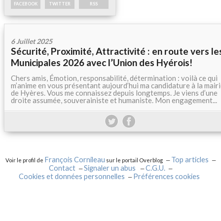
FACEBOOK
TWITTER
RSS
6 Juillet 2025
Sécurité, Proximité, Attractivité : en route vers le
Municipales 2026 avec l’Union des Hyérois!
Chers amis, Émotion, responsabilité, détermination : voilà ce qui
m’anime en vous présentant aujourd’hui ma candidature à la mair
de Hyères. Vous me connaissez depuis longtemps. Je viens d’une
droite assumée, souverainiste et humaniste. Mon engagement...
François Cornileau
Top articles
Voir le profil de
sur le portail Overblog
Contact
Signaler un abus
C.G.U.
Cookies et données personnelles
Préférences cookies