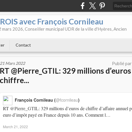
OIS avec François Cornileau
 mars 2026, Conseiller municipal UDR de la ville d'Hyères, Ancien
ter
Contact
21 Mars 2022
Publié pa
RT @Pierre_GTIL: 329 millions d’euros
chiffre...
François Cornileau (
@fcornileau
)
RT
@Pierre_GTIL
: 329 millions d’euros de chiffre d’affaire annuel
euro d’impôt payé en France depuis 10 ans. Comment l…
March 21, 2022