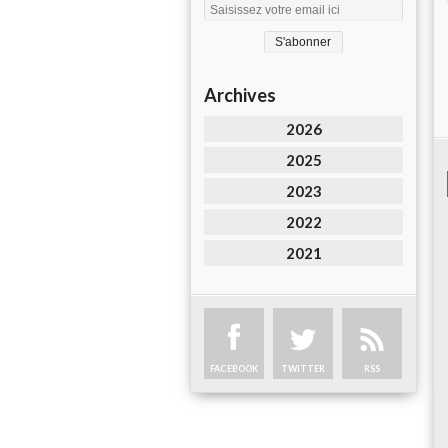
Archives
2026
2025
2023
2022
2021
FACEBOOK
TWITTER
RSS