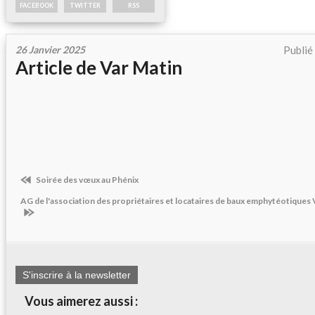
FACEBOOK
TWITTER
RSS
26 Janvier 2025
Publié
Article de Var Matin
Soirée des vœux au Phénix
AG de l'association des propriétaires et locataires de baux emphytéotiques
S'inscrire à la newsletter
Vous aimerez aussi :