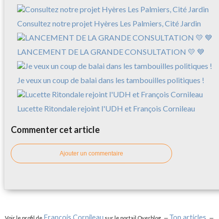
Consultez notre projet Hyères Les Palmiers, Cité Jardin
LANCEMENT DE LA GRANDE CONSULTATION 💛 💙
Je veux un coup de balai dans les tambouilles politiques !
Lucette Ritondale rejoint l'UDH et François Cornileau
Commenter cet article
Ajouter un commentaire
François Cornileau
Top articles
Voir le profil de
sur le portail Overblog